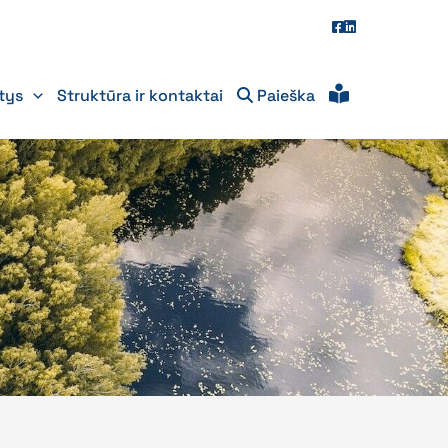
itys
Struktūra ir kontaktai
Paieška