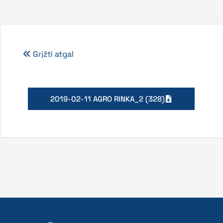
Grįžti atgal
2019-02-11 AGRO RINKA_2 (328)