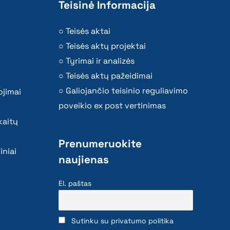
Teisinė Informacija
Teisės aktai
Teisės aktų projektai
Tyrimai ir analizės
Teisės aktų pažeidimai
Galiojančio teisinio reguliavimo
ojimai
poveikio ex post vertinimas
kaitų
Prenumeruokite
iniai
naujienas
El. paštas
Sutinku su privatumo politika