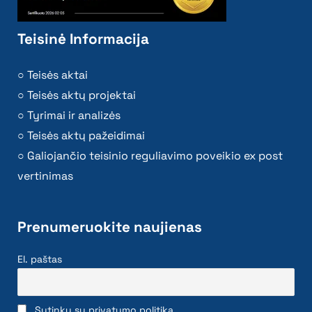
Teisinė Informacija
Teisės aktai
Teisės aktų projektai
Tyrimai ir analizės
Teisės aktų pažeidimai
Galiojančio teisinio reguliavimo poveikio ex post
vertinimas
Prenumeruokite naujienas
El. paštas
Sutinku su privatumo politika