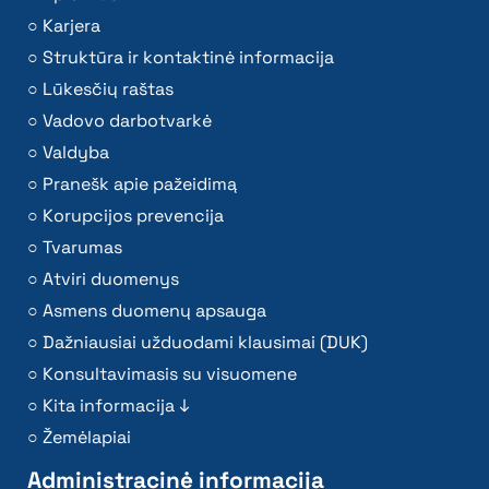
Karjera
Struktūra ir kontaktinė informacija
Lūkesčių raštas
Vadovo darbotvarkė
Valdyba
Pranešk apie pažeidimą
Korupcijos prevencija
Tvarumas
Atviri duomenys
Asmens duomenų apsauga
Dažniausiai užduodami klausimai (DUK)
Konsultavimasis su visuomene
Kita informacija ↓
Žemėlapiai
Administracinė informacija