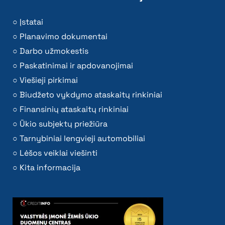
Įstatai
Planavimo dokumentai
Darbo užmokestis
Paskatinimai ir apdovanojimai
Viešieji pirkimai
Biudžeto vykdymo ataskaitų rinkiniai
Finansinių ataskaitų rinkiniai
Ūkio subjektų priežiūra
Tarnybiniai lengvieji automobiliai
Lėšos veiklai viešinti
Kita informacija