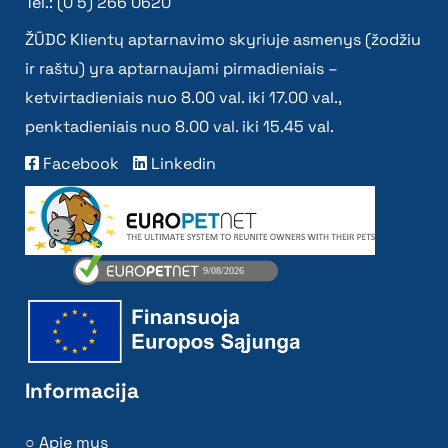
Tel.: (0 5) 266 0620
ŽŪDC Klientų aptarnavimo skyriuje asmenys (žodžiu
ir raštu) yra aptarnaujami pirmadieniais –
ketvirtadieniais nuo 8.00 val. iki 17.00 val.,
penktadieniais nuo 8.00 val. iki 15.45 val.
Facebook
Linkedin
Informacija
Apie mus