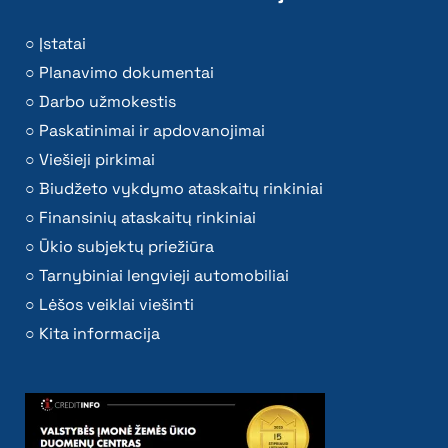
Įstatai
Planavimo dokumentai
Darbo užmokestis
Paskatinimai ir apdovanojimai
Viešieji pirkimai
Biudžeto vykdymo ataskaitų rinkiniai
Finansinių ataskaitų rinkiniai
Ūkio subjektų priežiūra
Tarnybiniai lengvieji automobiliai
Lėšos veiklai viešinti
Kita informacija