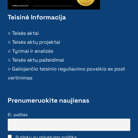
Teisinė Informacija
Teisės aktai
Teisės aktų projektai
Tyrimai ir analizės
Teisės aktų pažeidimai
Galiojančio teisinio reguliavimo poveikio ex post
vertinimas
Prenumeruokite naujienas
El. paštas
Sutinku su privatumo politika