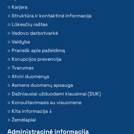
Karjera
Struktūra ir kontaktinė informacija
Lūkesčių raštas
Vadovo darbotvarkė
Valdyba
Pranešk apie pažeidimą
Korupcijos prevencija
Tvarumas
Atviri duomenys
Asmens duomenų apsauga
Dažniausiai užduodami klausimai (DUK)
Konsultavimasis su visuomene
Kita informacija ↓
Žemėlapiai
Administracinė informacija