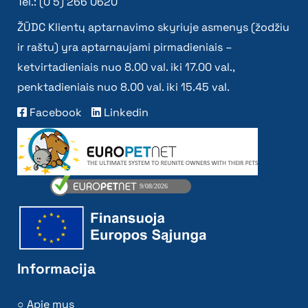
Tel.: (0 5) 266 0620
ŽŪDC Klientų aptarnavimo skyriuje asmenys (žodžiu
ir raštu) yra aptarnaujami pirmadieniais –
ketvirtadieniais nuo 8.00 val. iki 17.00 val.,
penktadieniais nuo 8.00 val. iki 15.45 val.
Facebook
Linkedin
Informacija
Apie mus