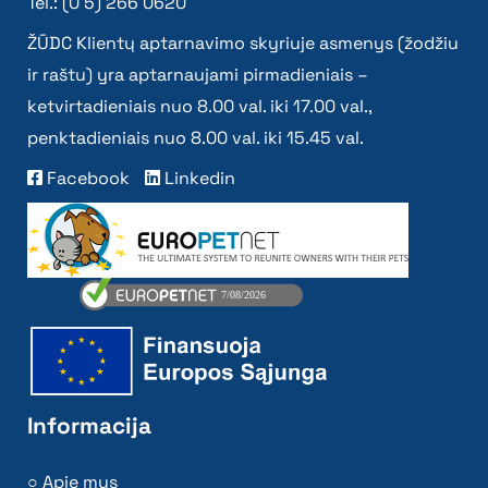
Tel.: (0 5) 266 0620
ŽŪDC Klientų aptarnavimo skyriuje asmenys (žodžiu
ir raštu) yra aptarnaujami pirmadieniais –
ketvirtadieniais nuo 8.00 val. iki 17.00 val.,
penktadieniais nuo 8.00 val. iki 15.45 val.
Facebook
Linkedin
Informacija
Apie mus