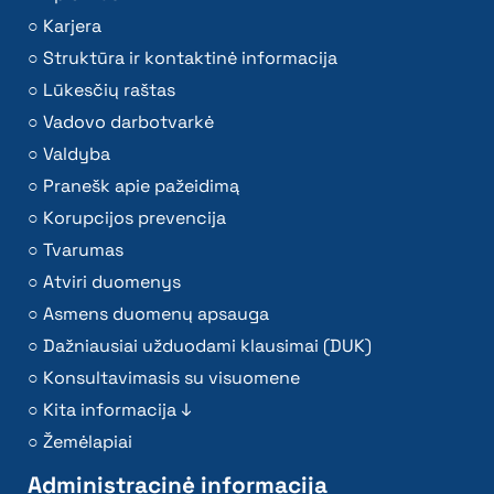
Karjera
Struktūra ir kontaktinė informacija
Lūkesčių raštas
Vadovo darbotvarkė
Valdyba
Pranešk apie pažeidimą
Korupcijos prevencija
Tvarumas
Atviri duomenys
Asmens duomenų apsauga
Dažniausiai užduodami klausimai (DUK)
Konsultavimasis su visuomene
Kita informacija ↓
Žemėlapiai
Administracinė informacija