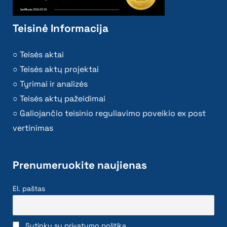
Teisinė Informacija
Teisės aktai
Teisės aktų projektai
Tyrimai ir analizės
Teisės aktų pažeidimai
Galiojančio teisinio reguliavimo poveikio ex post
vertinimas
Prenumeruokite naujienas
El. paštas
Sutinku su privatumo politika