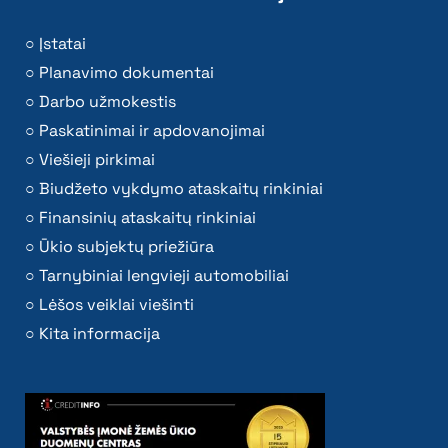
Įstatai
Planavimo dokumentai
Darbo užmokestis
Paskatinimai ir apdovanojimai
Viešieji pirkimai
Biudžeto vykdymo ataskaitų rinkiniai
Finansinių ataskaitų rinkiniai
Ūkio subjektų priežiūra
Tarnybiniai lengvieji automobiliai
Lėšos veiklai viešinti
Kita informacija