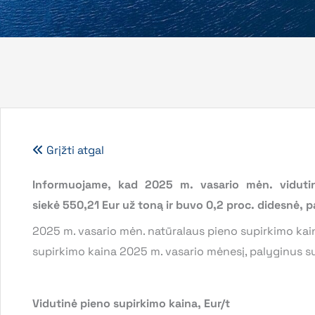
Grįžti atgal
Informuojame, kad 2025 m. vasario mėn. vidutin
siekė
550,21
Eur už toną ir buvo 0,2 proc. didesnė, 
2025 m. vasario mėn. natūralaus pieno supirkimo kain
supirkimo kaina 2025 m. vasario mėnesį, palyginus su
Vidutinė pieno supirkimo kaina, Eur/t