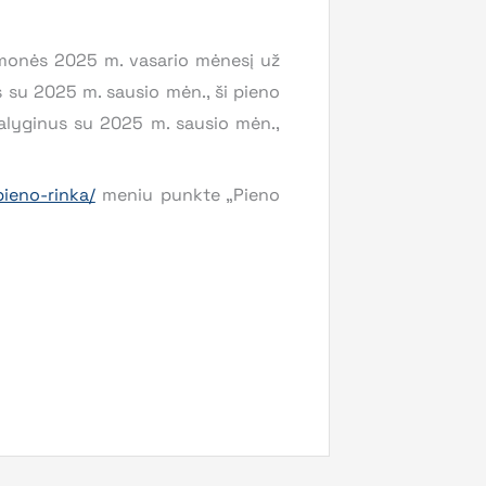
įmonės 2025 m. vasario mėnesį už
s su 2025 m. sausio mėn., ši pieno
alyginus su 2025 m. sausio mėn.,
pieno-rinka/
meniu punkte „Pieno