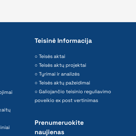
Teisinė Informacija
Teisės aktai
Teisės aktų projektai
Tyrimai ir analizės
Teisės aktų pažeidimai
Galiojančio teisinio reguliavimo
ojimai
poveikio ex post vertinimas
kaitų
Prenumeruokite
iniai
naujienas