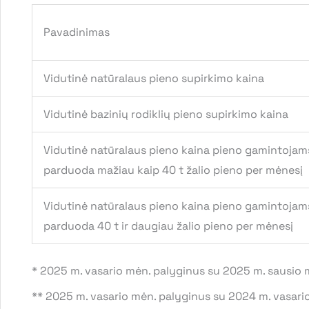
Pavadinimas
Vidutinė natūralaus pieno supirkimo kaina
Vidutinė bazinių rodiklių pieno supirkimo kaina
Vidutinė natūralaus pieno kaina pieno gamintojams
parduoda mažiau kaip 40 t žalio pieno per mėnesį
Vidutinė natūralaus pieno kaina pieno gamintojams
parduoda 40 t ir daugiau žalio pieno per mėnesį
* 2025 m. vasario mėn. palyginus su 2025 m. sausio 
** 2025 m. vasario mėn. palyginus su 2024 m. vasari