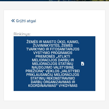
Grįžti atgal
Rinkinys:
ŽEMĖS IR MAISTO ŪKIO, KAIMO,
ŽUVININKYSTĖS, ŽEMĖS
TVARKYMO IR FITOSANITARIJOS
VYSTYMO PROGRAMOS
PRIEMONĖS „ATLIKTI
MELIORACIJOS DARBŲ IR
MELIORACIJOS STATINIŲ
NAUDOJIMO VALSTYBINĘ
PRIEŽIŪRĄ“ VEIKLOS „VALSTYBEI
PRIKLAUSANČIŲ MELIORACIJOS
STATINIŲ REKONSTRAVIMO
DARBŲ ORGANIZAVIMAS IR
KOORDINAVIMAS“ VYKDYMAS