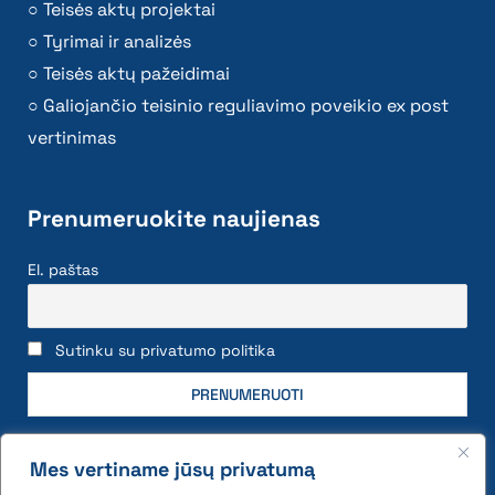
Teisės aktų projektai
Tyrimai ir analizės
Teisės aktų pažeidimai
Galiojančio teisinio reguliavimo poveikio ex post
vertinimas
Prenumeruokite naujienas
El. paštas
Sutinku su privatumo politika
Mes vertiname jūsų privatumą