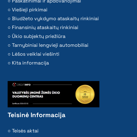
Paskatinimai ir apdovanojimai
Viešieji pirkimai
Biudžeto vykdymo ataskaitų rinkiniai
Finansinių ataskaitų rinkiniai
Ūkio subjektų priežiūra
Tarnybiniai lengvieji automobiliai
Lėšos veiklai viešinti
Kita informacija
Teisinė Informacija
Teisės aktai