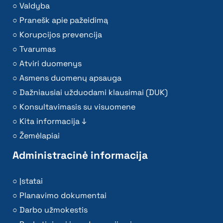
Valdyba
Pranešk apie pažeidimą
Korupcijos prevencija
Tvarumas
Atviri duomenys
Asmens duomenų apsauga
Dažniausiai užduodami klausimai (DUK)
Konsultavimasis su visuomene
Kita informacija ↓
Žemėlapiai
Administracinė informacija
Įstatai
Planavimo dokumentai
Darbo užmokestis