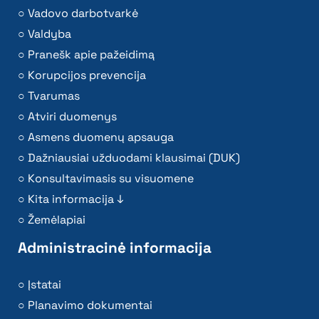
Vadovo darbotvarkė
Valdyba
Pranešk apie pažeidimą
Korupcijos prevencija
Tvarumas
Atviri duomenys
Asmens duomenų apsauga
Dažniausiai užduodami klausimai (DUK)
Konsultavimasis su visuomene
Kita informacija ↓
Žemėlapiai
Administracinė informacija
Įstatai
Planavimo dokumentai