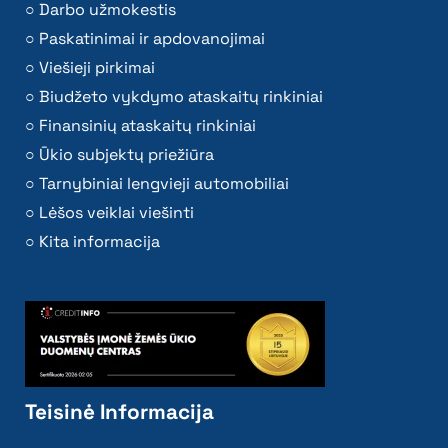
Darbo užmokestis
Paskatinimai ir apdovanojimai
Viešieji pirkimai
Biudžeto vykdymo ataskaitų rinkiniai
Finansinių ataskaitų rinkiniai
Ūkio subjektų priežiūra
Tarnybiniai lengvieji automobiliai
Lėšos veiklai viešinti
Kita informacija
Teisinė Informacija