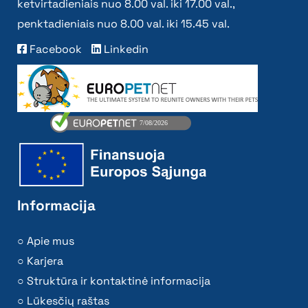
ketvirtadieniais nuo 8.00 val. iki 17.00 val.,
penktadieniais nuo 8.00 val. iki 15.45 val.
Facebook
Linkedin
Informacija
Apie mus
Karjera
Struktūra ir kontaktinė informacija
Lūkesčių raštas