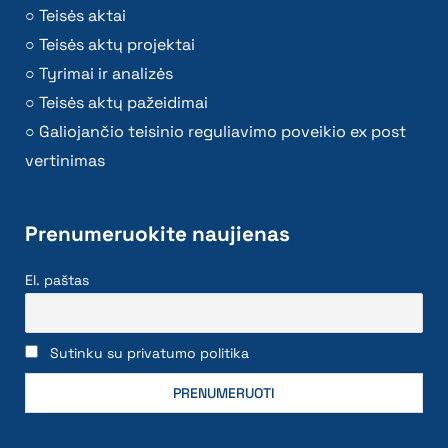
Teisės aktai
Teisės aktų projektai
Tyrimai ir analizės
Teisės aktų pažeidimai
Galiojančio teisinio reguliavimo poveikio ex post
vertinimas
Prenumeruokite naujienas
El. paštas
Sutinku su privatumo politika