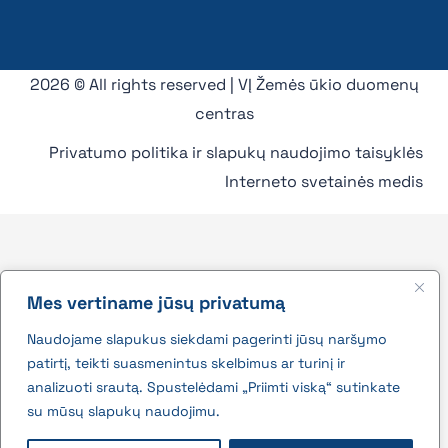
2026 © All rights reserved | VĮ Žemės ūkio duomenų
centras
Privatumo politika ir slapukų naudojimo taisyklės
Interneto svetainės medis
Mes vertiname jūsų privatumą
Naudojame slapukus siekdami pagerinti jūsų naršymo
patirtį, teikti suasmenintus skelbimus ar turinį ir
analizuoti srautą. Spustelėdami „Priimti viską“ sutinkate
su mūsų slapukų naudojimu.