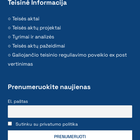
Teisinė Informacija
Teisės aktai
Teisės aktų projektai
Tyrimai ir analizės
Teisės aktų pažeidimai
Galiojančio teisinio reguliavimo poveikio ex post
vertinimas
Prenumeruokite naujienas
El. paštas
Sutinku su privatumo politika