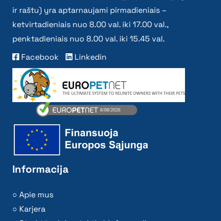
ir raštu) yra aptarnaujami pirmadieniais –
ketvirtadieniais nuo 8.00 val. iki 17.00 val.,
penktadieniais nuo 8.00 val. iki 15.45 val.
Facebook
Linkedin
Informacija
Apie mus
Karjera