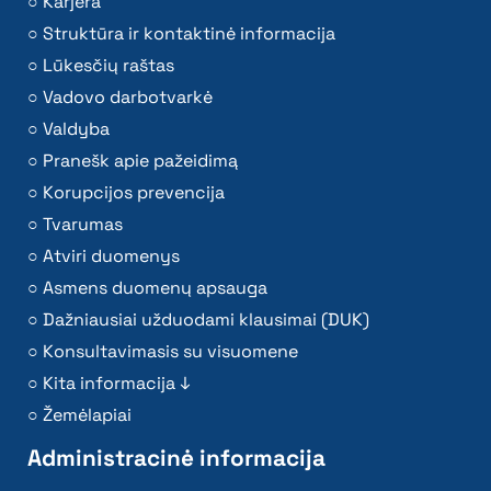
Karjera
Struktūra ir kontaktinė informacija
Lūkesčių raštas
Vadovo darbotvarkė
Valdyba
Pranešk apie pažeidimą
Korupcijos prevencija
Tvarumas
Atviri duomenys
Asmens duomenų apsauga
Dažniausiai užduodami klausimai (DUK)
Konsultavimasis su visuomene
Kita informacija ↓
Žemėlapiai
Administracinė informacija