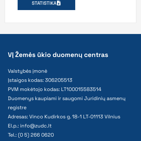
STATISTIKA
VĮ Žemės ūkio duomenų centras
Valstybės įmonė
Įstaigos kodas: 306205513
PVM mokėtojo kodas: LT100015583514
Duomenys kaupiami ir saugomi Juridinių asmenų
registre
Adresas: Vinco Kudirkos g. 18-1 LT-01113 Vilnius
El.p.:
info@zudc.lt
Tel.: (0 5) 266 0620