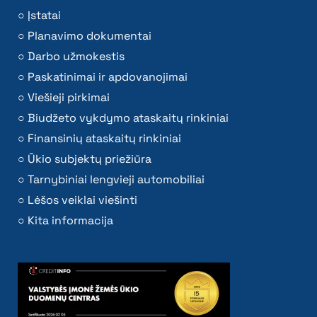
Įstatai
Planavimo dokumentai
Darbo užmokestis
Paskatinimai ir apdovanojimai
Viešieji pirkimai
Biudžeto vykdymo ataskaitų rinkiniai
Finansinių ataskaitų rinkiniai
Ūkio subjektų priežiūra
Tarnybiniai lengvieji automobiliai
Lėšos veiklai viešinti
Kita informacija