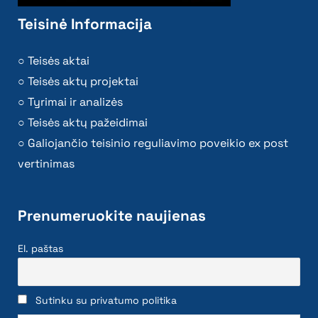
Teisinė Informacija
Teisės aktai
Teisės aktų projektai
Tyrimai ir analizės
Teisės aktų pažeidimai
Galiojančio teisinio reguliavimo poveikio ex post
vertinimas
Prenumeruokite naujienas
El. paštas
Sutinku su privatumo politika