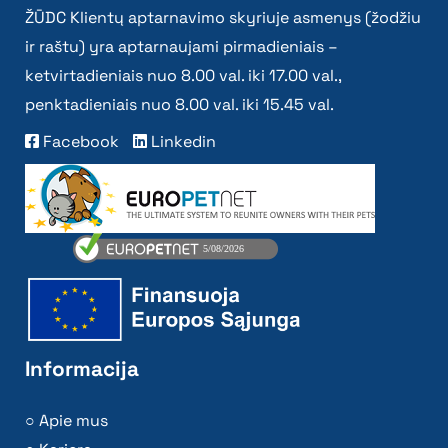
ŽŪDC Klientų aptarnavimo skyriuje asmenys (žodžiu
ir raštu) yra aptarnaujami pirmadieniais –
ketvirtadieniais nuo 8.00 val. iki 17.00 val.,
penktadieniais nuo 8.00 val. iki 15.45 val.
Facebook
Linkedin
Informacija
Apie mus