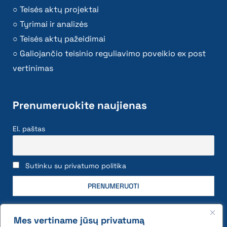
Teisės aktų projektai
Tyrimai ir analizės
Teisės aktų pažeidimai
Galiojančio teisinio reguliavimo poveikio ex post
vertinimas
Prenumeruokite naujienas
El. paštas
Sutinku su privatumo politika
Mes vertiname jūsų privatumą