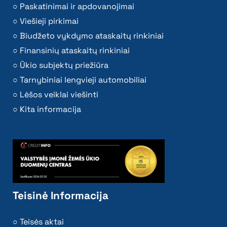
Paskatinimai ir apdovanojimai
Viešieji pirkimai
Biudžeto vykdymo ataskaitų rinkiniai
Finansinių ataskaitų rinkiniai
Ūkio subjektų priežiūra
Tarnybiniai lengvieji automobiliai
Lėšos veiklai viešinti
Kita informacija
Teisinė Informacija
Teisės aktai