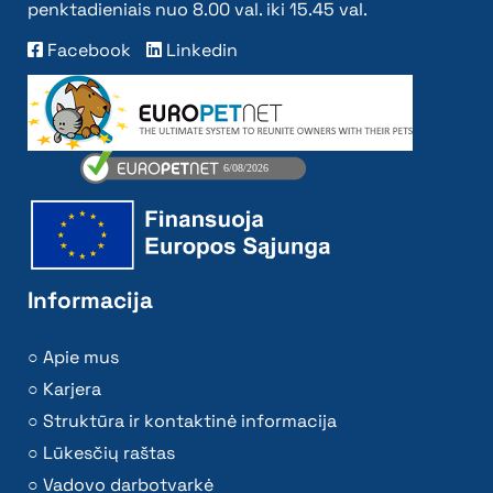
penktadieniais nuo 8.00 val. iki 15.45 val.
Facebook
Linkedin
Informacija
Apie mus
Karjera
Struktūra ir kontaktinė informacija
Lūkesčių raštas
Vadovo darbotvarkė