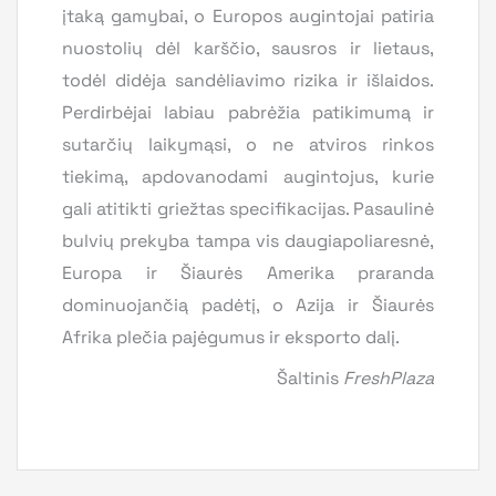
įtaką gamybai, o Europos augintojai patiria
nuostolių dėl karščio, sausros ir lietaus,
todėl didėja sandėliavimo rizika ir išlaidos.
Perdirbėjai labiau pabrėžia patikimumą ir
sutarčių laikymąsi, o ne atviros rinkos
tiekimą, apdovanodami augintojus, kurie
gali atitikti griežtas specifikacijas. Pasaulinė
bulvių prekyba tampa vis daugiapoliaresnė,
Europa ir Šiaurės Amerika praranda
dominuojančią padėtį, o Azija ir Šiaurės
Afrika plečia pajėgumus ir eksporto dalį.
Šaltinis
FreshPlaza