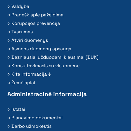
Valdyba
Pranešk apie pažeidimą
Korupcijos prevencija
Tvarumas
Atviri duomenys
Asmens duomenų apsauga
Dažniausiai užduodami klausimai (DUK)
Konsultavimasis su visuomene
Kita informacija ↓
Žemėlapiai
Administracinė informacija
Įstatai
Planavimo dokumentai
Darbo užmokestis