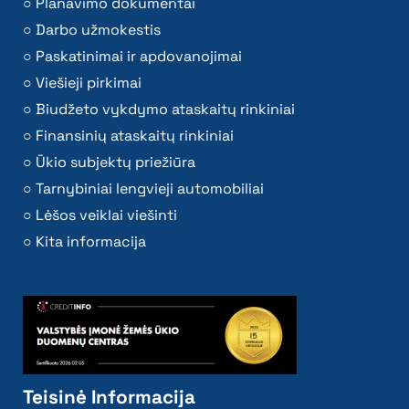
Planavimo dokumentai
Darbo užmokestis
Paskatinimai ir apdovanojimai
Viešieji pirkimai
Biudžeto vykdymo ataskaitų rinkiniai
Finansinių ataskaitų rinkiniai
Ūkio subjektų priežiūra
Tarnybiniai lengvieji automobiliai
Lėšos veiklai viešinti
Kita informacija
Teisinė Informacija