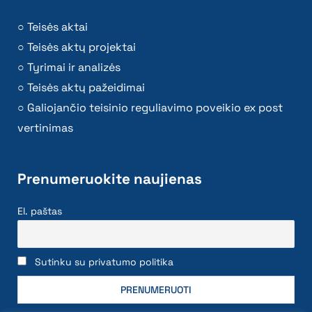
Teisės aktai
Teisės aktų projektai
Tyrimai ir analizės
Teisės aktų pažeidimai
Galiojančio teisinio reguliavimo poveikio ex post
vertinimas
Prenumeruokite naujienas
El. paštas
Sutinku su privatumo politika