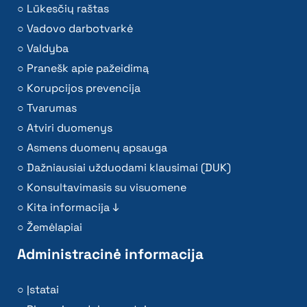
Lūkesčių raštas
Vadovo darbotvarkė
Valdyba
Pranešk apie pažeidimą
Korupcijos prevencija
Tvarumas
Atviri duomenys
Asmens duomenų apsauga
Dažniausiai užduodami klausimai (DUK)
Konsultavimasis su visuomene
Kita informacija ↓
Žemėlapiai
Administracinė informacija
Įstatai