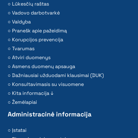
Lūkesčių raštas
Vadovo darbotvarkė
Valdyba
Pranešk apie pažeidimą
Korupcijos prevencija
Tvarumas
Atviri duomenys
Asmens duomenų apsauga
Dažniausiai užduodami klausimai (DUK)
Konsultavimasis su visuomene
Kita informacija ↓
Žemėlapiai
Administracinė informacija
Įstatai