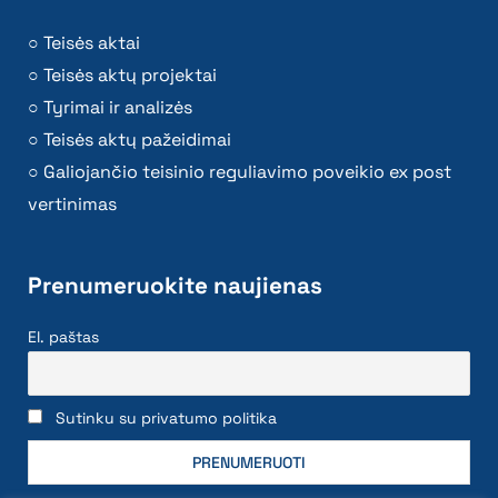
Teisės aktai
Teisės aktų projektai
Tyrimai ir analizės
Teisės aktų pažeidimai
Galiojančio teisinio reguliavimo poveikio ex post
vertinimas
Prenumeruokite naujienas
El. paštas
Sutinku su privatumo politika