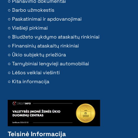
Planavimo dokumentai
Darbo užmokestis
Paskatinimai ir apdovanojimai
Viešieji pirkimai
Biudžeto vykdymo ataskaitų rinkiniai
Finansinių ataskaitų rinkiniai
Ūkio subjektų priežiūra
Tarnybiniai lengvieji automobiliai
Lėšos veiklai viešinti
Kita informacija
Teisinė Informacija