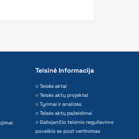
Teisinė Informacija
Teisės aktai
Teisės aktų projektai
Tyrimai ir analizės
Teisės aktų pažeidimai
Galiojančio teisinio reguliavimo
ojimai
poveikio ex post vertinimas