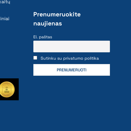
kaitų
Prenumeruokite
iniai
naujienas
El. paštas
Sutinku su privatumo politika