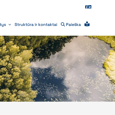
itys
Struktūra ir kontaktai
Paieška