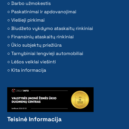
Darbo užmokestis
Paskatinimai ir apdovanojimai
Viešieji pirkimai
Biudžeto vykdymo ataskaitų rinkiniai
Finansinių ataskaitų rinkiniai
Ūkio subjektų priežiūra
Tarnybiniai lengvieji automobiliai
Lėšos veiklai viešinti
Kita informacija
Teisinė Informacija