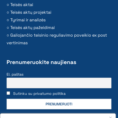
Teisės aktai
Teisės aktų projektai
Tyrimai ir analizės
Teisės aktų pažeidimai
Galiojančio teisinio reguliavimo poveikio ex post
vertinimas
Prenumeruokite naujienas
El. paštas
Sutinku su privatumo politika