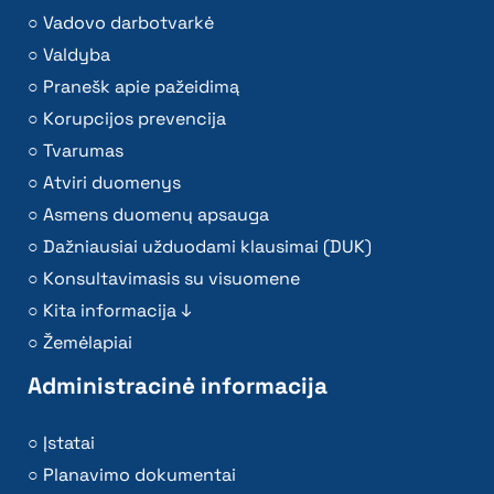
Vadovo darbotvarkė
Valdyba
Pranešk apie pažeidimą
Korupcijos prevencija
Tvarumas
Atviri duomenys
Asmens duomenų apsauga
Dažniausiai užduodami klausimai (DUK)
Konsultavimasis su visuomene
Kita informacija ↓
Žemėlapiai
Administracinė informacija
Įstatai
Planavimo dokumentai