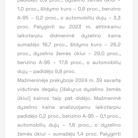
1,0 proc., šildymo kuro – 0,6 proc., benzino
A-95 – 0,2 proc., o automobilių dujų – 3,3
proc. Palyginti su 2023 m. atitinkamu
laikotarpiu didmeninė dyzelino kaina
sumažėjo 18,7 proc., šildymo kuro – 26,2
proc., dyzelino žemės ūkiui – 29,0 proc.,
benzino A-95 – 17,6 proc., o automobilių
dujų – padidėjo 9,8 proc.
Mažmeninėje prekyboje 2024 m. 39 savaitę
vidutinės degalų (išskyrus dyzelino žemės
ūkiui) kainos taip pat didėjo. Mažmeninė
dyzelino kaina analizuojamu laikotarpiu
padidėjo 0,2 proc., benzino A-95 – 0,1 proc.,
automobilių dujų – 1,6 proc., o dyzelino
žemės ūkiui – sumažėjo 1,4 proc. Palyginti