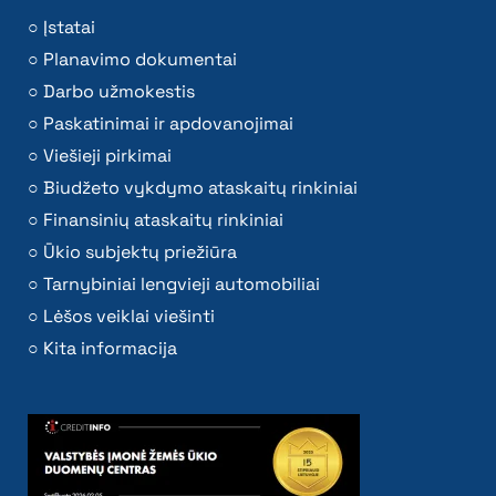
Įstatai
Planavimo dokumentai
Darbo užmokestis
Paskatinimai ir apdovanojimai
Viešieji pirkimai
Biudžeto vykdymo ataskaitų rinkiniai
Finansinių ataskaitų rinkiniai
Ūkio subjektų priežiūra
Tarnybiniai lengvieji automobiliai
Lėšos veiklai viešinti
Kita informacija