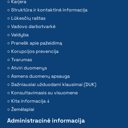
Karjera
Struktūra ir kontaktinė informacija
Lūkesčių raštas
Vadovo darbotvarkė
Valdyba
Pranešk apie pažeidimą
Korupcijos prevencija
Tvarumas
Atviri duomenys
Asmens duomenų apsauga
Dažniausiai užduodami klausimai (DUK)
Konsultavimasis su visuomene
Kita informacija ↓
Žemėlapiai
Administracinė informacija