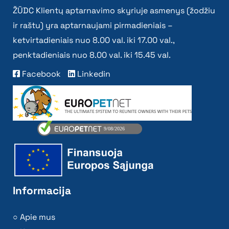
ŽŪDC Klientų aptarnavimo skyriuje asmenys (žodžiu
ir raštu) yra aptarnaujami pirmadieniais –
ketvirtadieniais nuo 8.00 val. iki 17.00 val.,
penktadieniais nuo 8.00 val. iki 15.45 val.
Facebook
Linkedin
Informacija
Apie mus