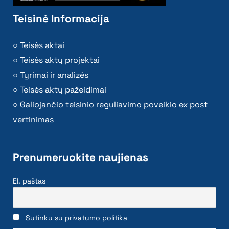
Teisinė Informacija
Teisės aktai
Teisės aktų projektai
Tyrimai ir analizės
Teisės aktų pažeidimai
Galiojančio teisinio reguliavimo poveikio ex post
vertinimas
Prenumeruokite naujienas
El. paštas
Sutinku su privatumo politika