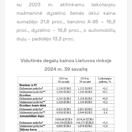
su 2023 m. atitinkamu laikotarpiu
mažmeninė dyzelino žemės ūkiui kaina
sumažėjo 21,6 proc., benzino A-95 – 16,3
proc., dyzelino – 16,8 proc., o automobilių
dujų – padidėjo 13,3 proc.
Vidutinės degalų kainos Lietuvos rinkoje
2024 m. 39 savaitę