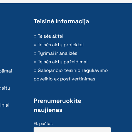
Teisinė Informacija
Teisės aktai
Teisės aktų projektai
Tyrimai ir analizės
Teisės aktų pažeidimai
Galiojančio teisinio reguliavimo
ojimai
poveikio ex post vertinimas
kaitų
Prenumeruokite
iniai
naujienas
El. paštas