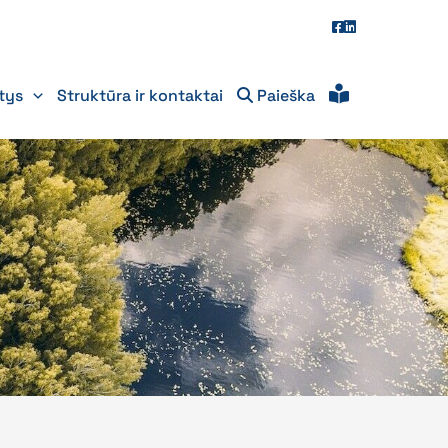
itys
Struktūra ir kontaktai
Paieška