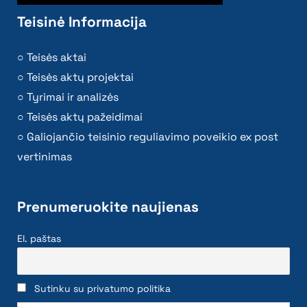
Teisinė Informacija
Teisės aktai
Teisės aktų projektai
Tyrimai ir analizės
Teisės aktų pažeidimai
Galiojančio teisinio reguliavimo poveikio ex post
vertinimas
Prenumeruokite naujienas
El. paštas
Sutinku su privatumo politika