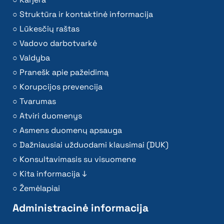
Struktūra ir kontaktinė informacija
Lūkesčių raštas
Vadovo darbotvarkė
Valdyba
Pranešk apie pažeidimą
Korupcijos prevencija
Tvarumas
Atviri duomenys
Asmens duomenų apsauga
Dažniausiai užduodami klausimai (DUK)
Konsultavimasis su visuomene
Kita informacija ↓
Žemėlapiai
Administracinė informacija