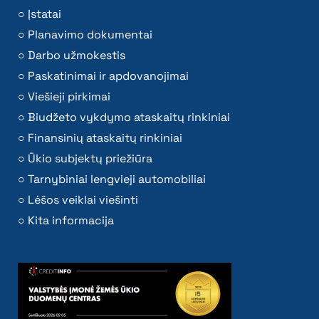
Įstatai
Planavimo dokumentai
Darbo užmokestis
Paskatinimai ir apdovanojimai
Viešieji pirkimai
Biudžeto vykdymo ataskaitų rinkiniai
Finansinių ataskaitų rinkiniai
Ūkio subjektų priežiūra
Tarnybiniai lengvieji automobiliai
Lėšos veiklai viešinti
Kita informacija