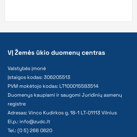
VĮ Žemės ūkio duomenų centras
Valstybės įmonė
Įstaigos kodas: 306205513
PVM mokėtojo kodas: LT100015583514
Duomenys kaupiami ir saugomi Juridinių asmenų
registre
Adresas: Vinco Kudirkos g. 18-1 LT-01113 Vilnius
El.p.:
info@zudc.lt
Tel.: (0 5) 266 0620