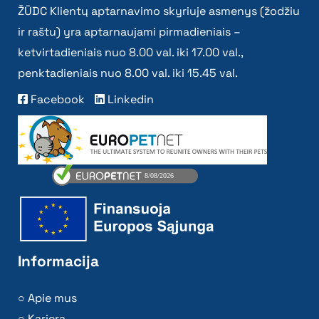
ŽŪDC Klientų aptarnavimo skyriuje asmenys (žodžiu
ir raštu) yra aptarnaujami pirmadieniais –
ketvirtadieniais nuo 8.00 val. iki 17.00 val.,
penktadieniais nuo 8.00 val. iki 15.45 val.
Facebook
Linkedin
Informacija
Apie mus
Karjera