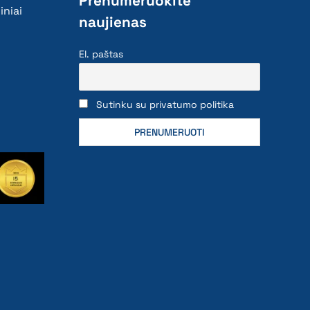
Prenumeruokite
iniai
naujienas
El. paštas
Sutinku su privatumo politika