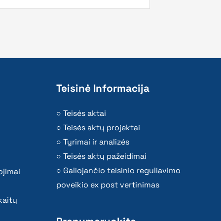
Teisinė Informacija
Teisės aktai
Teisės aktų projektai
Tyrimai ir analizės
Teisės aktų pažeidimai
Galiojančio teisinio reguliavimo
ojimai
poveikio ex post vertinimas
kaitų