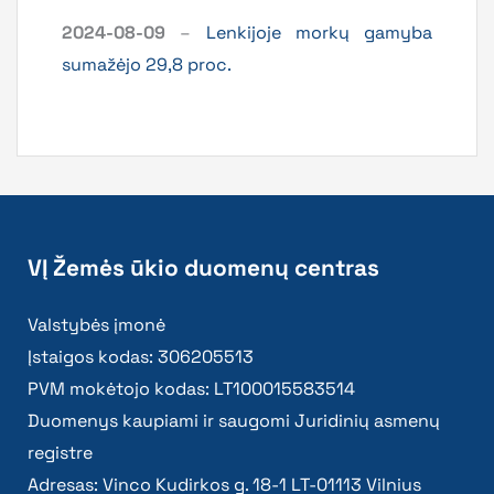
2024-08-09
–
Lenkijoje morkų gamyba
sumažėjo 29,8 proc.
VĮ Žemės ūkio duomenų centras
Valstybės įmonė
Įstaigos kodas: 306205513
PVM mokėtojo kodas: LT100015583514
Duomenys kaupiami ir saugomi Juridinių asmenų
registre
Adresas: Vinco Kudirkos g. 18-1 LT-01113 Vilnius