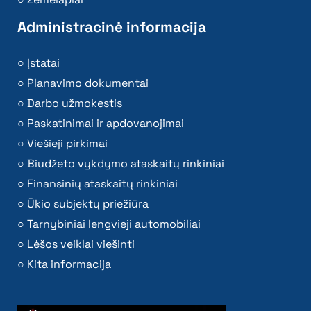
Administracinė informacija
Įstatai
Planavimo dokumentai
Darbo užmokestis
Paskatinimai ir apdovanojimai
Viešieji pirkimai
Biudžeto vykdymo ataskaitų rinkiniai
Finansinių ataskaitų rinkiniai
Ūkio subjektų priežiūra
Tarnybiniai lengvieji automobiliai
Lėšos veiklai viešinti
Kita informacija