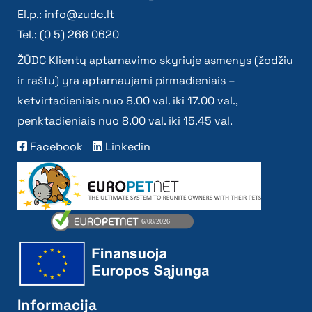
El.p.:
info@zudc.lt
Tel.: (0 5) 266 0620
ŽŪDC Klientų aptarnavimo skyriuje asmenys (žodžiu
ir raštu) yra aptarnaujami pirmadieniais –
ketvirtadieniais nuo 8.00 val. iki 17.00 val.,
penktadieniais nuo 8.00 val. iki 15.45 val.
Facebook
Linkedin
Informacija