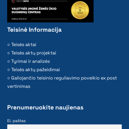
Teisinė Informacija
Teisės aktai
Teisės aktų projektai
Tyrimai ir analizės
Teisės aktų pažeidimai
Galiojančio teisinio reguliavimo poveikio ex post
vertinimas
Prenumeruokite naujienas
El. paštas