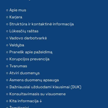
Apie mus
Karjera
Struktūra ir kontaktinė informacija
Lūkesčių raštas
Vadovo darbotvarkė
Valdyba
Pranešk apie pažeidimą
Korupcijos prevencija
Tvarumas
Atviri duomenys
Asmens duomenų apsauga
Dažniausiai užduodami klausimai (DUK)
Konsultavimasis su visuomene
Kita informacija ↓
Žemėlapiai