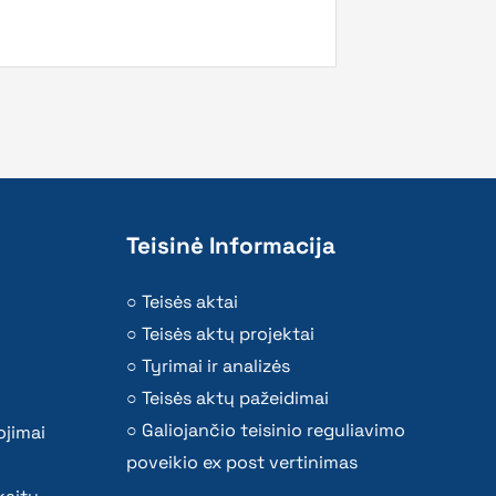
Teisinė Informacija
Teisės aktai
Teisės aktų projektai
Tyrimai ir analizės
Teisės aktų pažeidimai
Galiojančio teisinio reguliavimo
ojimai
poveikio ex post vertinimas