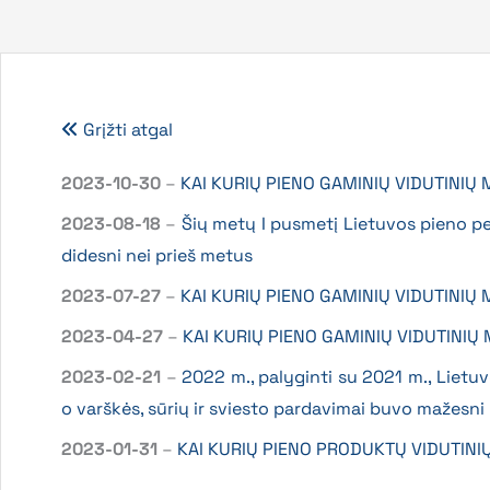
Grįžti atgal
2023-10-30
–
KAI KURIŲ PIENO GAMINIŲ VIDUTINIŲ
2023-08-18
–
Šių metų I pusmetį Lietuvos pieno pe
didesni nei prieš metus
2023-07-27
–
KAI KURIŲ PIENO GAMINIŲ VIDUTINIŲ
2023-04-27
–
KAI KURIŲ PIENO GAMINIŲ VIDUTINIŲ
2023-02-21
–
2022 m., palyginti su 2021 m., Lietu
o varškės, sūrių ir sviesto pardavimai buvo mažesni
2023-01-31
–
KAI KURIŲ PIENO PRODUKTŲ VIDUTINI