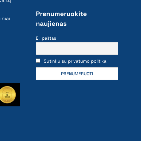
kaitų
Prenumeruokite
iniai
naujienas
El. paštas
Sutinku su privatumo politika