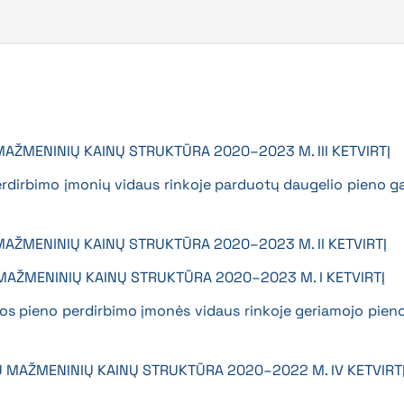
 MAŽMENINIŲ KAINŲ STRUKTŪRA 2020–2023 M. III KETVIRTĮ
rdirbimo įmonių vidaus rinkoje parduotų daugelio pieno ga
 MAŽMENINIŲ KAINŲ STRUKTŪRA 2020–2023 M. II KETVIRTĮ
 MAŽMENINIŲ KAINŲ STRUKTŪRA 2020–2023 M. I KETVIRTĮ
vos pieno perdirbimo įmonės vidaus rinkoje geriamojo pien
Ų MAŽMENINIŲ KAINŲ STRUKTŪRA 2020–2022 M. IV KETVIRT