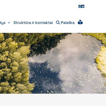
itys
Struktūra ir kontaktai
Paieška