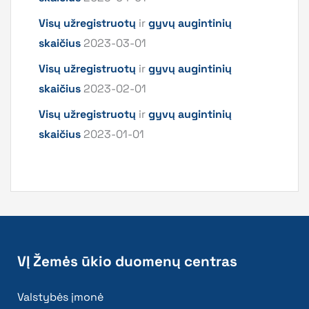
Visų užregistruotų
ir
gyvų augintinių
skaičius
2023-03-01
Visų užregistruotų
ir
gyvų augintinių
skaičius
2023-02-01
Visų užregistruotų
ir
gyvų augintinių
skaičius
2023-01-01
VĮ Žemės ūkio duomenų centras
Valstybės įmonė