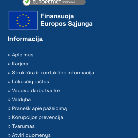
Informacija
Apie mus
Karjera
Struktūra ir kontaktinė informacija
Lūkesčių raštas
Vadovo darbotvarkė
Valdyba
Pranešk apie pažeidimą
Korupcijos prevencija
Tvarumas
Atviri duomenys