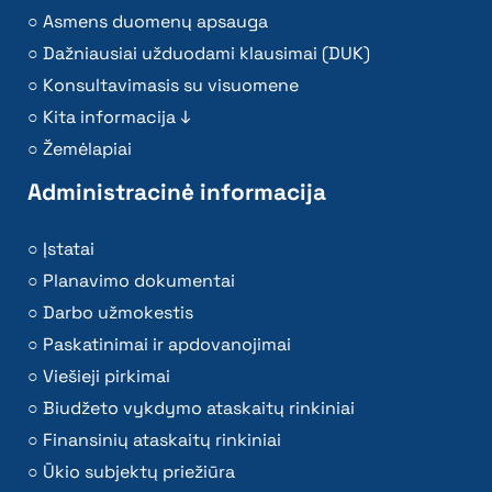
Asmens duomenų apsauga
Dažniausiai užduodami klausimai (DUK)
Konsultavimasis su visuomene
Kita informacija ↓
Žemėlapiai
Administracinė informacija
Įstatai
Planavimo dokumentai
Darbo užmokestis
Paskatinimai ir apdovanojimai
Viešieji pirkimai
Biudžeto vykdymo ataskaitų rinkiniai
Finansinių ataskaitų rinkiniai
Ūkio subjektų priežiūra