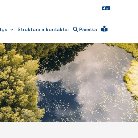
itys
Struktūra ir kontaktai
Paieška