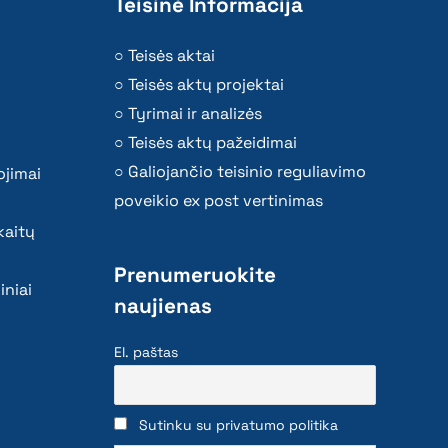
Teisinė Informacija
Teisės aktai
Teisės aktų projektai
Tyrimai ir analizės
Teisės aktų pažeidimai
Galiojančio teisinio reguliavimo
ojimai
poveikio ex post vertinimas
kaitų
Prenumeruokite
iniai
naujienas
El. paštas
Sutinku su privatumo politika