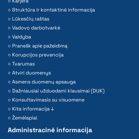
Karjera
Struktūra ir kontaktinė informacija
Lūkesčių raštas
Vadovo darbotvarkė
Valdyba
Pranešk apie pažeidimą
Korupcijos prevencija
Tvarumas
Atviri duomenys
Asmens duomenų apsauga
Dažniausiai užduodami klausimai (DUK)
Konsultavimasis su visuomene
Kita informacija ↓
Žemėlapiai
Administracinė informacija