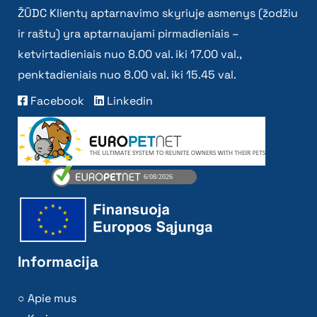
ŽŪDC Klientų aptarnavimo skyriuje asmenys (žodžiu
ir raštu) yra aptarnaujami pirmadieniais –
ketvirtadieniais nuo 8.00 val. iki 17.00 val.,
penktadieniais nuo 8.00 val. iki 15.45 val.
Facebook
Linkedin
Informacija
Apie mus