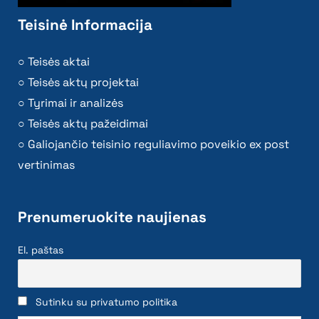
Teisinė Informacija
Teisės aktai
Teisės aktų projektai
Tyrimai ir analizės
Teisės aktų pažeidimai
Galiojančio teisinio reguliavimo poveikio ex post
vertinimas
Prenumeruokite naujienas
El. paštas
Sutinku su privatumo politika