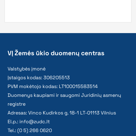
VĮ Žemės ūkio duomenų centras
Valstybės įmonė
Įstaigos kodas: 306205513
PVM mokėtojo kodas: LT100015583514
Duomenys kaupiami ir saugomi Juridinių asmenų
registre
Adresas: Vinco Kudirkos g. 18-1 LT-01113 Vilnius
El.p.:
info@zudc.lt
Tel.: (0 5) 266 0620