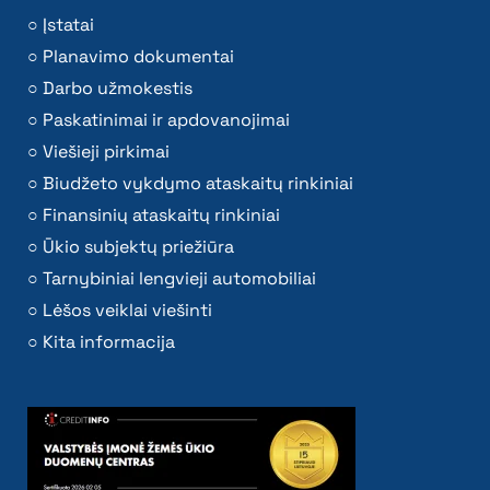
Įstatai
Planavimo dokumentai
Darbo užmokestis
Paskatinimai ir apdovanojimai
Viešieji pirkimai
Biudžeto vykdymo ataskaitų rinkiniai
Finansinių ataskaitų rinkiniai
Ūkio subjektų priežiūra
Tarnybiniai lengvieji automobiliai
Lėšos veiklai viešinti
Kita informacija