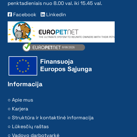
penktadieniais nuo 8.00 val. iki 15.45 val.
Facebook
Linkedin
Informacija
Apie mus
Karjera
Struktūra ir kontaktinė informacija
Lūkesčių raštas
Vadovo darbotvarkė