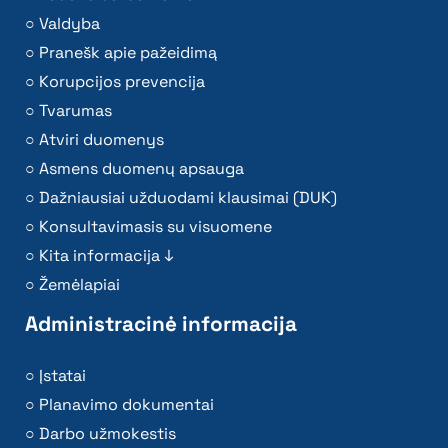
Valdyba
Pranešk apie pažeidimą
Korupcijos prevencija
Tvarumas
Atviri duomenys
Asmens duomenų apsauga
Dažniausiai užduodami klausimai (DUK)
Konsultavimasis su visuomene
Kita informacija ↓
Žemėlapiai
Administracinė informacija
Įstatai
Planavimo dokumentai
Darbo užmokestis