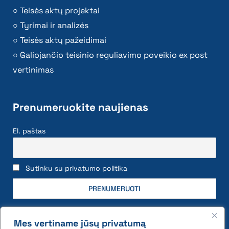
Teisės aktų projektai
Tyrimai ir analizės
Teisės aktų pažeidimai
Galiojančio teisinio reguliavimo poveikio ex post
vertinimas
Prenumeruokite naujienas
El. paštas
Sutinku su privatumo politika
Mes vertiname jūsų privatumą