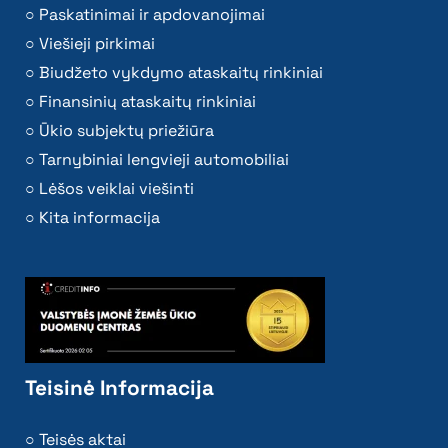
Paskatinimai ir apdovanojimai
Viešieji pirkimai
Biudžeto vykdymo ataskaitų rinkiniai
Finansinių ataskaitų rinkiniai
Ūkio subjektų priežiūra
Tarnybiniai lengvieji automobiliai
Lėšos veiklai viešinti
Kita informacija
Teisinė Informacija
Teisės aktai