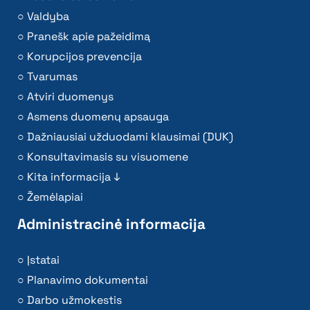
Valdyba
Pranešk apie pažeidimą
Korupcijos prevencija
Tvarumas
Atviri duomenys
Asmens duomenų apsauga
Dažniausiai užduodami klausimai (DUK)
Konsultavimasis su visuomene
Kita informacija ↓
Žemėlapiai
Administracinė informacija
Įstatai
Planavimo dokumentai
Darbo užmokestis