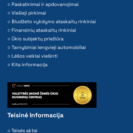
Paskatinimai ir apdovanojimai
Viešieji pirkimai
Biudžeto vykdymo ataskaitų rinkiniai
Finansinių ataskaitų rinkiniai
Ūkio subjektų priežiūra
Tarnybiniai lengvieji automobiliai
Lėšos veiklai viešinti
Kita informacija
Teisinė Informacija
Teisės aktai