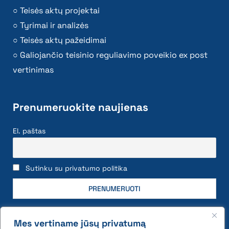
Teisės aktų projektai
Tyrimai ir analizės
Teisės aktų pažeidimai
Galiojančio teisinio reguliavimo poveikio ex post
vertinimas
Prenumeruokite naujienas
El. paštas
Sutinku su privatumo politika
Mes vertiname jūsų privatumą