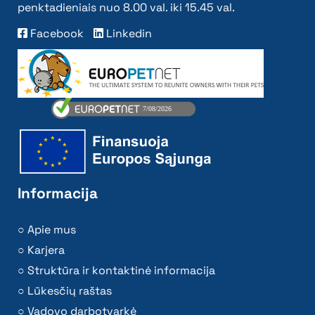
penktadieniais nuo 8.00 val. iki 15.45 val.
Facebook
Linkedin
Informacija
Apie mus
Karjera
Struktūra ir kontaktinė informacija
Lūkesčių raštas
Vadovo darbotvarkė