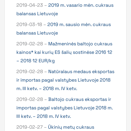
2019-04-23 –
2019 m. vasario mėn. cukraus
balansas Lietuvoje
2019-03-18 –
2019 m. sausio mėn. cukraus
balansas Lietuvoje
2019-02-28 –
Mažmeninės baltojo cukraus
kainos* kai kurių ES šalių sostinėse 2016 12
– 2018 12 EUR/kg
2019-02-28 –
Natūralaus medaus eksportas
ir importas pagal valstybes Lietuvoje 2018
m. III ketv. – 2018 m. IV ketv.
2019-02-28 –
Baltojo cukraus eksportas ir
importas pagal valstybes Lietuvoje 2018 m.
III ketv. – 2018 m. IV ketv.
2019-02-27 –
Ūkinių metų cukraus