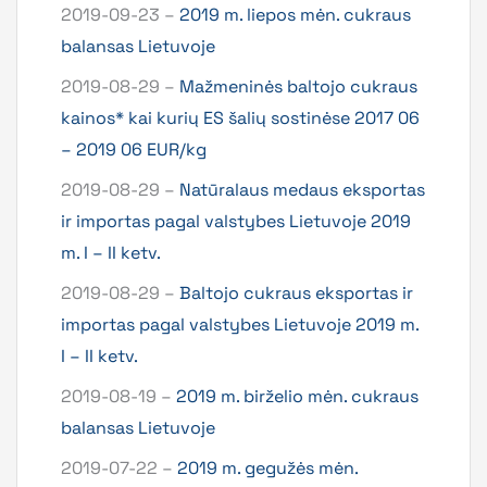
2019-09-23 –
2019 m. liepos mėn. cukraus
balansas Lietuvoje
2019-08-29 –
Mažmeninės baltojo cukraus
kainos* kai kurių ES šalių sostinėse 2017 06
– 2019 06 EUR/kg
2019-08-29 –
Natūralaus medaus eksportas
ir importas pagal valstybes Lietuvoje 2019
m. I – II ketv.
2019-08-29 –
Baltojo cukraus eksportas ir
importas pagal valstybes Lietuvoje 2019 m.
I – II ketv.
2019-08-19 –
2019 m. birželio mėn. cukraus
balansas Lietuvoje
2019-07-22 –
2019 m. gegužės mėn.