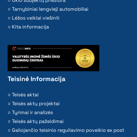
Ūkio subjektų priežiūra
Tarnybiniai lengvieji automobiliai
Lėšos veiklai viešinti
Kita informacija
Teisinė Informacija
Teisės aktai
Teisės aktų projektai
Tyrimai ir analizės
Teisės aktų pažeidimai
Galiojančio teisinio reguliavimo poveikio ex post