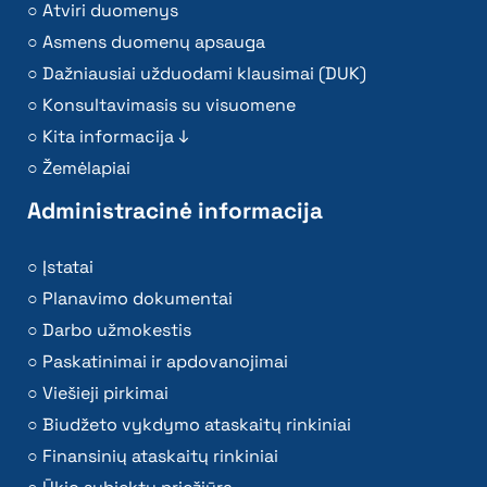
Atviri duomenys
Asmens duomenų apsauga
Dažniausiai užduodami klausimai (DUK)
Konsultavimasis su visuomene
Kita informacija ↓
Žemėlapiai
Administracinė informacija
Įstatai
Planavimo dokumentai
Darbo užmokestis
Paskatinimai ir apdovanojimai
Viešieji pirkimai
Biudžeto vykdymo ataskaitų rinkiniai
Finansinių ataskaitų rinkiniai