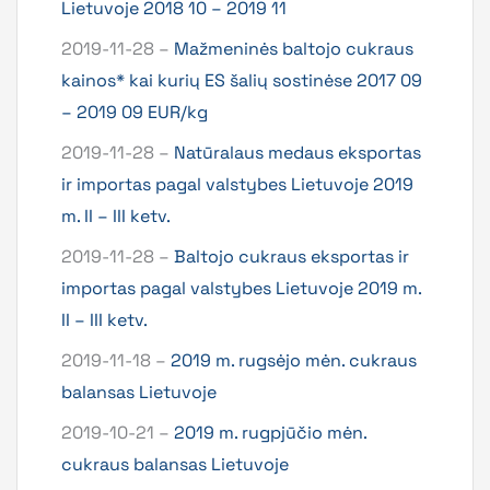
Lietuvoje 2018 10 – 2019 11
2019-11-28 –
Mažmeninės baltojo cukraus
kainos* kai kurių ES šalių sostinėse 2017 09
– 2019 09 EUR/kg
2019-11-28 –
Natūralaus medaus eksportas
ir importas pagal valstybes Lietuvoje 2019
m. II – III ketv.
2019-11-28 –
Baltojo cukraus eksportas ir
importas pagal valstybes Lietuvoje 2019 m.
II – III ketv.
2019-11-18 –
2019 m. rugsėjo mėn. cukraus
balansas Lietuvoje
2019-10-21 –
2019 m. rugpjūčio mėn.
cukraus balansas Lietuvoje