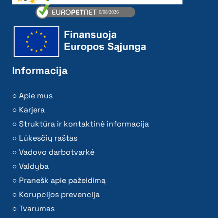
Informacija
Apie mus
Karjera
Struktūra ir kontaktinė informacija
Lūkesčių raštas
Vadovo darbotvarkė
Valdyba
Pranešk apie pažeidimą
Korupcijos prevencija
Tvarumas