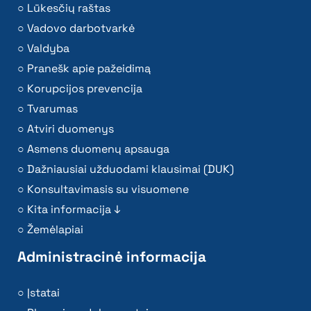
Lūkesčių raštas
Vadovo darbotvarkė
Valdyba
Pranešk apie pažeidimą
Korupcijos prevencija
Tvarumas
Atviri duomenys
Asmens duomenų apsauga
Dažniausiai užduodami klausimai (DUK)
Konsultavimasis su visuomene
Kita informacija ↓
Žemėlapiai
Administracinė informacija
Įstatai