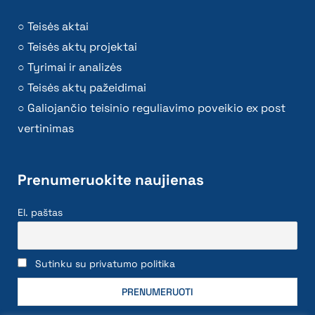
Teisės aktai
Teisės aktų projektai
Tyrimai ir analizės
Teisės aktų pažeidimai
Galiojančio teisinio reguliavimo poveikio ex post
vertinimas
Prenumeruokite naujienas
El. paštas
Sutinku su privatumo politika