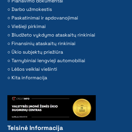
Planavimo dokumentai
Darbo užmokestis
Paskatinimai ir apdovanojimai
Viešieji pirkimai
Biudžeto vykdymo ataskaitų rinkiniai
Finansinių ataskaitų rinkiniai
Ūkio subjektų priežiūra
Tarnybiniai lengvieji automobiliai
Lėšos veiklai viešinti
Kita informacija
Teisinė Informacija