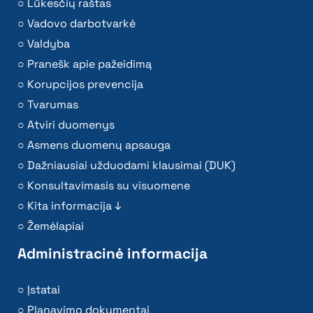
Lūkesčių raštas
Vadovo darbotvarkė
Valdyba
Pranešk apie pažeidimą
Korupcijos prevencija
Tvarumas
Atviri duomenys
Asmens duomenų apsauga
Dažniausiai užduodami klausimai (DUK)
Konsultavimasis su visuomene
Kita informacija ↓
Žemėlapiai
Administracinė informacija
Įstatai
Planavimo dokumentai