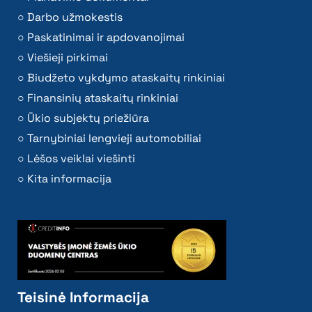
Darbo užmokestis
Paskatinimai ir apdovanojimai
Viešieji pirkimai
Biudžeto vykdymo ataskaitų rinkiniai
Finansinių ataskaitų rinkiniai
Ūkio subjektų priežiūra
Tarnybiniai lengvieji automobiliai
Lėšos veiklai viešinti
Kita informacija
Teisinė Informacija