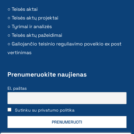
Teisės aktai
Teisės aktų projektai
Tyrimai ir analizės
Teisės aktų pažeidimai
Galiojančio teisinio reguliavimo poveikio ex post
vertinimas
Prenumeruokite naujienas
El. paštas
Sutinku su privatumo politika