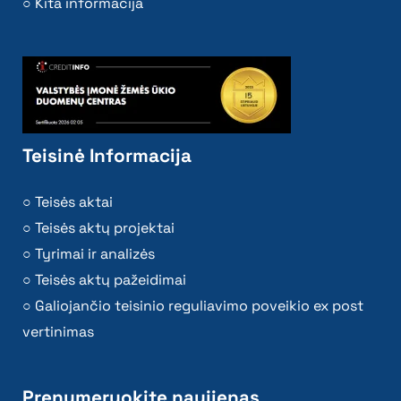
Kita informacija
Teisinė Informacija
Teisės aktai
Teisės aktų projektai
Tyrimai ir analizės
Teisės aktų pažeidimai
Galiojančio teisinio reguliavimo poveikio ex post
vertinimas
Prenumeruokite naujienas