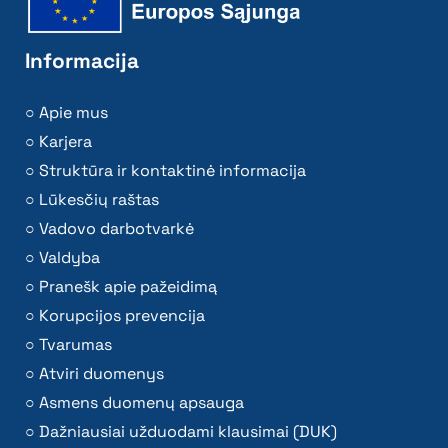
Informacija
Apie mus
Karjera
Struktūra ir kontaktinė informacija
Lūkesčių raštas
Vadovo darbotvarkė
Valdyba
Pranešk apie pažeidimą
Korupcijos prevencija
Tvarumas
Atviri duomenys
Asmens duomenų apsauga
Dažniausiai užduodami klausimai (DUK)