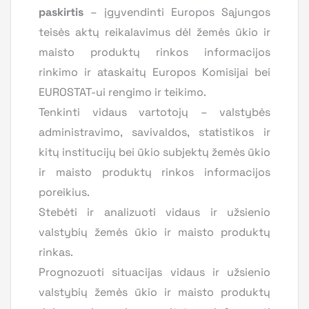
paskirtis
– įgyvendinti Europos Sąjungos
teisės aktų reikalavimus dėl žemės ūkio ir
maisto produktų rinkos informacijos
rinkimo ir ataskaitų Europos Komisijai bei
EUROSTAT-ui rengimo ir teikimo.
Tenkinti vidaus vartotojų – valstybės
administravimo, savivaldos, statistikos ir
kitų institucijų bei ūkio subjektų žemės ūkio
ir maisto produktų rinkos informacijos
poreikius.
Stebėti ir analizuoti vidaus ir užsienio
valstybių žemės ūkio ir maisto produktų
rinkas.
Prognozuoti situacijas vidaus ir užsienio
valstybių žemės ūkio ir maisto produktų