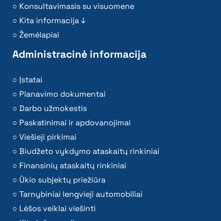
Konsultavimasis su visuomene
Kita informacija ↓
Žemėlapiai
Administracinė informacija
Įstatai
Planavimo dokumentai
Darbo užmokestis
Paskatinimai ir apdovanojimai
Viešieji pirkimai
Biudžeto vykdymo ataskaitų rinkiniai
Finansinių ataskaitų rinkiniai
Ūkio subjektų priežiūra
Tarnybiniai lengvieji automobiliai
Lėšos veiklai viešinti