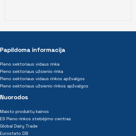
Papildoma informacija
Pieno sektoriaus vidaus rinka
Pieno sektoriaus užsienio rinka
Pieno sektoriaus vidaus rinkos apžvalgos
Pieno sektoriaus užsienio rinkos apžvalgos
Nuorodos
Maisto produktų kainos
ES Pieno rinkos stebėjimo centras
Global Dairy Trade
Eurostato DB