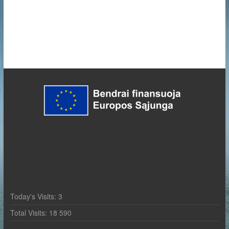
Today's Visits:
3
Total Visits:
18 590