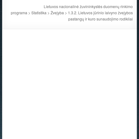
Lietuvos nacionalinė žuvininkystės duomenų rinkimo
programa
>
Statistika
>
Žvejyba
>
1.3.2. Lietuvos jūrinio laivyno žvejybos
pastangų ir kuro sunaudojimo rodikliai