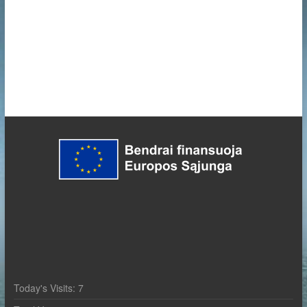
Today's Visits:
7