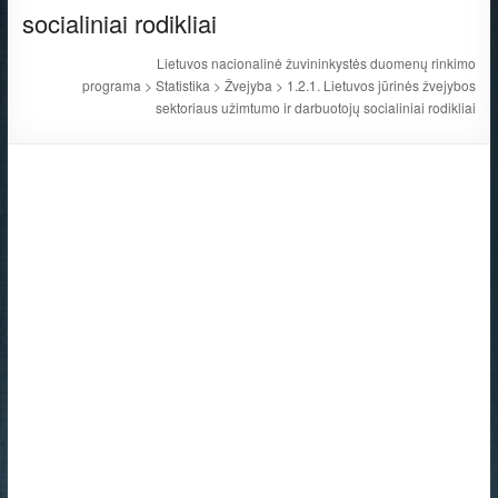
socialiniai rodikliai
Lietuvos nacionalinė žuvininkystės duomenų rinkimo
programa
>
Statistika
>
Žvejyba
>
1.2.1. Lietuvos jūrinės žvejybos
sektoriaus užimtumo ir darbuotojų socialiniai rodikliai