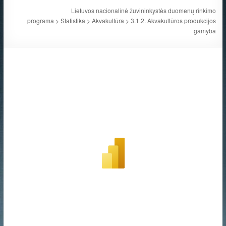
Lietuvos nacionalinė žuvininkystės duomenų rinkimo
programa
>
Statistika
>
Akvakultūra
>
3.1.2. Akvakultūros produkcijos
gamyba