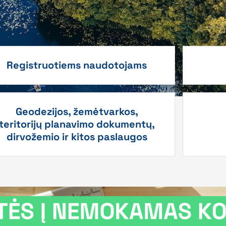
Registruotiems naudotojams
Geodezijos, žemėtvarkos,
teritorijų planavimo dokumentų,
dirvožemio ir kitos paslaugos