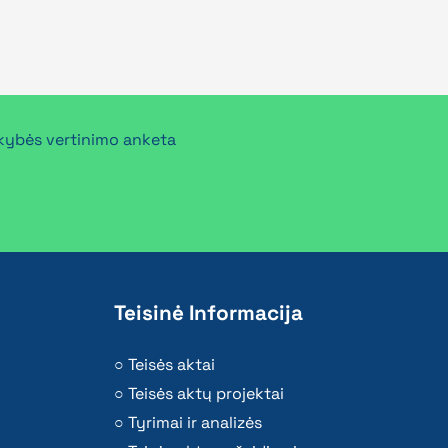
ybės vertinimo anketa
Teisinė Informacija
Teisės aktai
Teisės aktų projektai
Tyrimai ir analizės