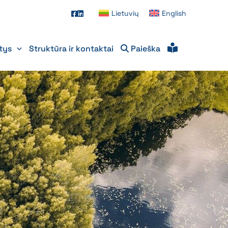
Lietuvių
English
itys
Struktūra ir kontaktai
Paieška