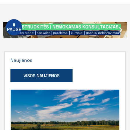
⏸
PAUSE
Naujienos
VISOS NAUJIENOS