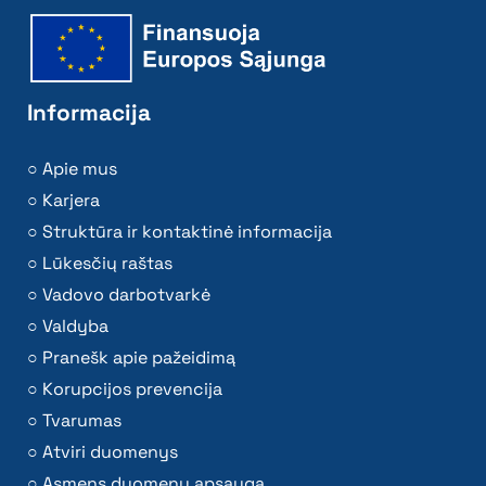
Informacija
Apie mus
Karjera
Struktūra ir kontaktinė informacija
Lūkesčių raštas
Vadovo darbotvarkė
Valdyba
Pranešk apie pažeidimą
Korupcijos prevencija
Tvarumas
Atviri duomenys
Asmens duomenų apsauga