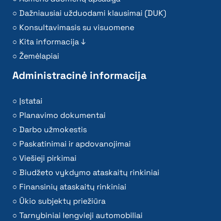
Dažniausiai užduodami klausimai (DUK)
Konsultavimasis su visuomene
Kita informacija ↓
Žemėlapiai
Administracinė informacija
Įstatai
Planavimo dokumentai
Darbo užmokestis
Paskatinimai ir apdovanojimai
Viešieji pirkimai
Biudžeto vykdymo ataskaitų rinkiniai
Finansinių ataskaitų rinkiniai
Ūkio subjektų priežiūra
Tarnybiniai lengvieji automobiliai