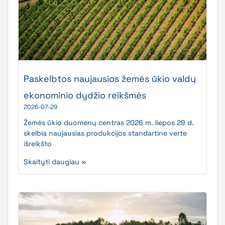
Paskelbtos naujausios žemės ūkio valdų
ekonominio dydžio reikšmės
2026-07-29
Žemės ūkio duomenų centras 2026 m. liepos 29 d.
skelbia naujausias produkcijos standartine verte
išreikšto
Skaityti daugiau »