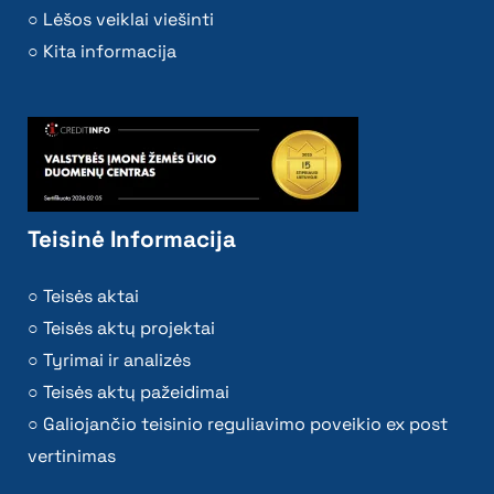
Lėšos veiklai viešinti
Kita informacija
Teisinė Informacija
Teisės aktai
Teisės aktų projektai
Tyrimai ir analizės
Teisės aktų pažeidimai
Galiojančio teisinio reguliavimo poveikio ex post
vertinimas